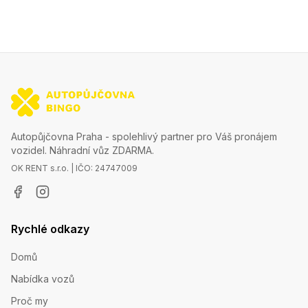
Autopůjčovna Praha - spolehlivý partner pro Váš pronájem
vozidel. Náhradní vůz ZDARMA.
OK RENT s.r.o. | IČO: 24747009
Rychlé odkazy
Domů
Nabídka vozů
Proč my