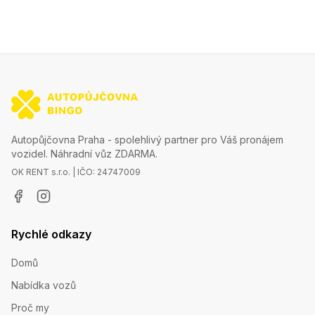
Autopůjčovna Praha - spolehlivý partner pro Váš pronájem
vozidel. Náhradní vůz ZDARMA.
OK RENT s.r.o. | IČO: 24747009
Rychlé odkazy
Domů
Nabídka vozů
Proč my