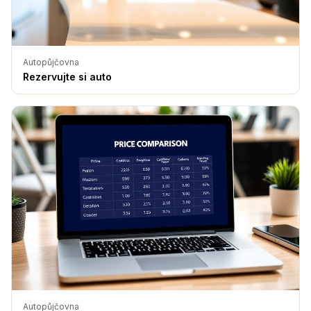
Autopůjčovna
Rezervujte si auto
Autopůjčovna