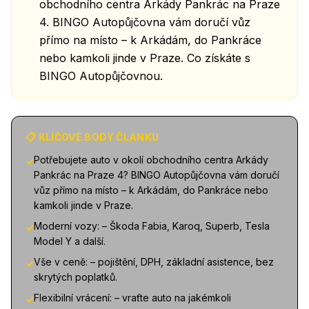
obchodního centra Arkády Pankrác na Praze
4. BINGO Autopůjčovna vám doručí vůz
přímo na místo – k Arkádám, do Pankráce
nebo kamkoli jinde v Praze. Co získáte s
BINGO Autopůjčovnou.
📋 KLÍČOVÉ BODY ČLÁNKU
Potřebujete auto v okolí obchodního centra Arkády
✓
Pankrác na Praze 4? BINGO Autopůjčovna vám doručí
vůz přímo na místo – k Arkádám, do Pankráce nebo
kamkoli jinde v Praze.
Moderní vozy: – Škoda Fabia, Karoq, Superb, Tesla
✓
Model Y a další.
Vše v ceně: – pojištění, DPH, základní asistence, bez
✓
skrytých poplatků.
Flexibilní vrácení: – vraťte auto na jakémkoli
✓