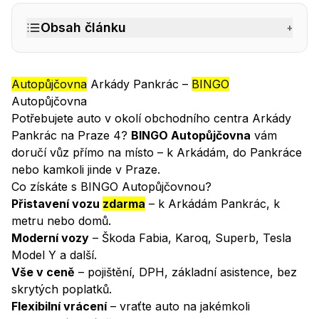
Obsah článku
+
Autopůjčovna
Arkády Pankrác –
BINGO
Autopůjčovna
Potřebujete auto v okolí obchodního centra Arkády
Pankrác na Praze 4?
BINGO Autopůjčovna
vám
doručí vůz přímo na místo – k Arkádám, do Pankráce
nebo kamkoli jinde v Praze.
Co získáte s BINGO Autopůjčovnou?
Přistavení vozu
zdarma
– k Arkádám Pankrác, k
metru nebo domů.
Moderní vozy
– Škoda Fabia, Karoq, Superb, Tesla
Model Y a další.
Vše v ceně
– pojištění, DPH, základní asistence, bez
skrytých poplatků.
Flexibilní vrácení
– vraťte auto na jakémkoli