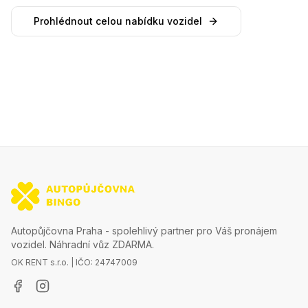
Prohlédnout celou nabídku vozidel
Autopůjčovna Praha - spolehlivý partner pro Váš pronájem
vozidel. Náhradní vůz ZDARMA.
OK RENT s.r.o. | IČO: 24747009