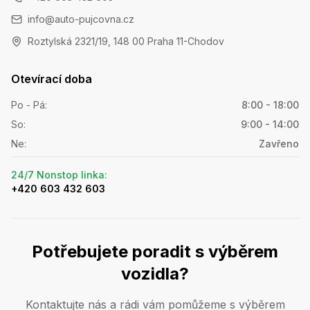
info@auto-pujcovna.cz
Roztylská 2321/19, 148 00 Praha 11-Chodov
Otevírací doba
Po - Pá
:
8:00 - 18:00
So
:
9:00 - 14:00
Ne
:
Zavřeno
24/7 Nonstop linka
:
+420 603 432 603
Potřebujete poradit s výběrem
vozidla?
Kontaktujte nás a rádi vám pomůžeme s výběrem