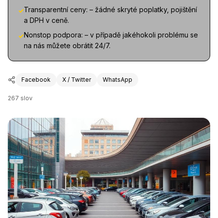
Transparentní ceny: – žádné skryté poplatky, pojištění
✓
a DPH v ceně.
Nonstop podpora: – v případě jakéhokoli problému se
✓
na nás můžete obrátit 24/7.
Facebook
X / Twitter
WhatsApp
267
slov