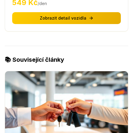
549
Kč
/den
Zobrazit detail vozidla
📚 Související články