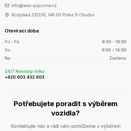
info@auto-pujcovna.cz
Roztylská 2321/19, 148 00 Praha 11-Chodov
Otevírací doba
Po - Pá
:
8:00 - 18:00
So
:
9:00 - 14:00
Ne
:
Zavřeno
24/7 Nonstop linka
:
+420 603 432 603
Potřebujete poradit s výběrem
vozidla?
Kontaktujte nás a rádi vám pomůžeme s výběrem