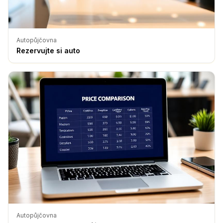
Autopůjčovna
Rezervujte si auto
Autopůjčovna