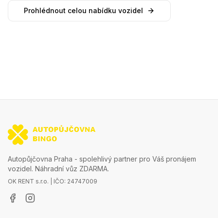
Prohlédnout celou nabídku vozidel
Autopůjčovna Praha - spolehlivý partner pro Váš pronájem
vozidel. Náhradní vůz ZDARMA.
OK RENT s.r.o. | IČO: 24747009