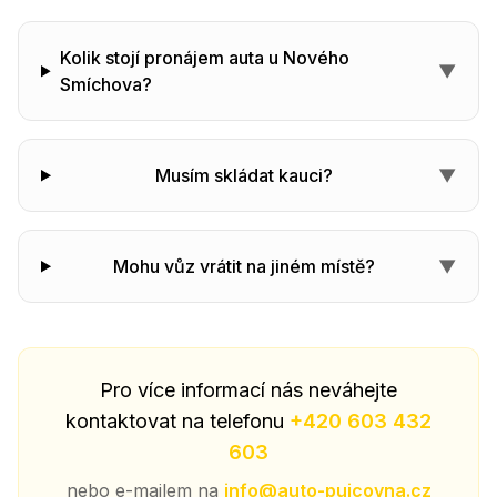
Kolik stojí pronájem auta u Nového
▼
Smíchova?
Musím skládat kauci?
▼
Mohu vůz vrátit na jiném místě?
▼
Pro více informací nás neváhejte
kontaktovat na telefonu
+420 603 432
603
nebo e-mailem na
info@auto-pujcovna.cz