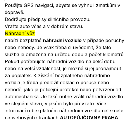
Použijte GPS navigaci, abyste se vyhnuli zmatkům v
dopravě.
Dodržujte předpisy silničního provozu.
Vraťte auto včas a v dobrém stavu.
Náhradní vůz
nabízí bezplatné
náhradní vozidlo
v případě poruchy
nebo nehody. Je však třeba si uvědomit, že tato
služba je omezena na určitou dobu a počet kilometrů.
Pokud potřebujete náhradní vozidlo na delší dobu
nebo na větší vzdálenost, je možné si jej pronajmout
za poplatek. K získání bezplatného náhradního
vozidla je třeba předložit doklad o poruše nebo
nehodě, jako je policejní protokol nebo potvrzení od
automechanika. Je také nutné vrátit náhradní vozidlo
ve stejném stavu, v jakém bylo převzato. Více
informací o bezplatném náhradním vozidlu naleznete
na webových stránkách
AUTOPŮJČOVNY PRAHA
.