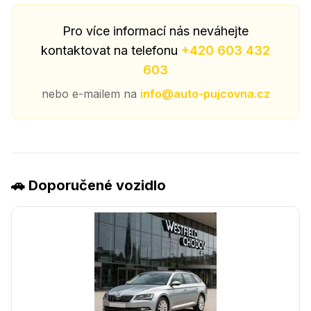
Pro více informací nás neváhejte
kontaktovat na telefonu
+420 603 432
603
nebo e-mailem na
info@auto-pujcovna.cz
🚗 Doporučené vozidlo