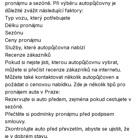
pronájmu a sezóně. Při výběru autopůjčovny je
důležité zvážit následující faktory:
Typ vozu, který potřebujete
Délku pronájmu
Sezónu
Ceny pronájmu
Služby, které autopůjčovna nabízí
Recenze zákazníků
Pokud si nejste jisti, kterou autopůjčovnu vybrat,
můžete si přečíst recenze zákazníků na internetu.
Můžete také kontaktovat několik autopůjčoven a
požádat o cenovou nabídku. Zde je několik tipů pro
pronájem auta v Praze:
Rezervujte si auto předem, zejména pokud cestujete v
sezóně.
Přečtěte si podmínky pronájmu před podpisem
smlouvy.
Zkontrolujte auto před převzetím, abyste se ujistili, že
je v dobrém stavu.