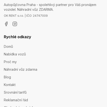
Autopůjčovna Praha - spolehlivý partner pro Váš pronájem
vozidel. Náhradní vůz ZDARMA.
OK RENT s.r.o. | IČO: 24747009
Rychlé odkazy
Domů
Nabídka vozů
Proč my
Náhradní vůz zdarma
Blog
Kontakt
Srovnání tarifů
Reklamační řád