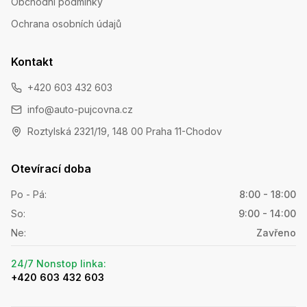
Obchodní podmínky
Ochrana osobních údajů
Kontakt
+420 603 432 603
info@auto-pujcovna.cz
Roztylská 2321/19, 148 00 Praha 11-Chodov
Otevírací doba
Po - Pá
:
8:00 - 18:00
So
:
9:00 - 14:00
Ne
:
Zavřeno
24/7 Nonstop linka
:
+420 603 432 603