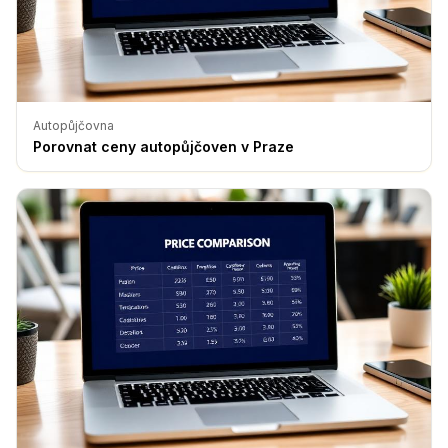
Autopůjčovna
Porovnat ceny autopůjčoven v Praze