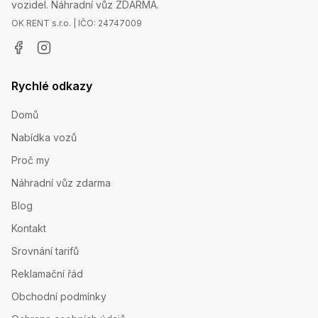
vozidel. Náhradní vůz ZDARMA.
OK RENT s.r.o. | IČO: 24747009
Rychlé odkazy
Domů
Nabídka vozů
Proč my
Náhradní vůz zdarma
Blog
Kontakt
Srovnání tarifů
Reklamační řád
Obchodní podmínky