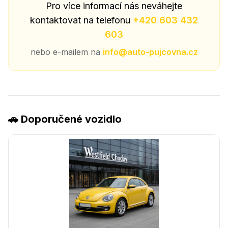
Pro více informací nás neváhejte
kontaktovat na telefonu
+420 603 432
603
nebo e-mailem na
info@auto-pujcovna.cz
🚗 Doporučené vozidlo