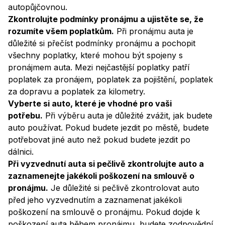
autopůjčovnou.
Zkontrolujte podmínky pronájmu a ujistěte se, že
rozumíte všem poplatkům.
Při pronájmu auta je
důležité si přečíst podmínky pronájmu a pochopit
všechny poplatky, které mohou být spojeny s
pronájmem auta. Mezi nejčastější poplatky patří
poplatek za pronájem, poplatek za pojištění, poplatek
za dopravu a poplatek za kilometry.
Vyberte si auto, které je vhodné pro vaši
potřebu.
Při výběru auta je důležité zvážit, jak budete
auto používat. Pokud budete jezdit po městě, budete
potřebovat jiné auto než pokud budete jezdit po
dálnici.
Při vyzvednutí auta si pečlivě zkontrolujte auto a
zaznamenejte jakékoli poškození na smlouvě o
pronájmu.
Je důležité si pečlivě zkontrolovat auto
před jeho vyzvednutím a zaznamenat jakékoli
poškození na smlouvě o pronájmu. Pokud dojde k
poškození auta během pronájmu, budete zodpovědní