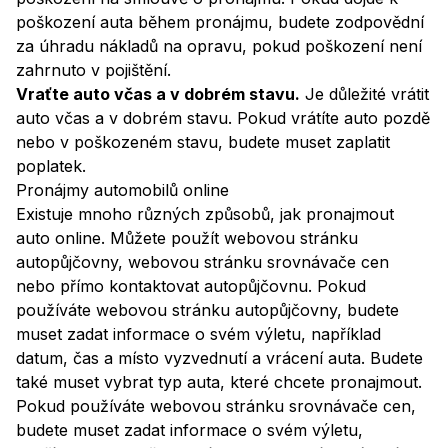
poškození auta během pronájmu, budete zodpovědní
za úhradu nákladů na opravu, pokud poškození není
zahrnuto v pojištění.
Vraťte auto včas a v dobrém stavu.
Je důležité vrátit
auto včas a v dobrém stavu. Pokud vrátíte auto pozdě
nebo v poškozeném stavu, budete muset zaplatit
poplatek.
Pronájmy automobilů online
Existuje mnoho různých způsobů, jak pronajmout
auto online. Můžete použít webovou stránku
autopůjčovny, webovou stránku srovnávače cen
nebo přímo kontaktovat autopůjčovnu. Pokud
používáte webovou stránku autopůjčovny, budete
muset zadat informace o svém výletu, například
datum, čas a místo vyzvednutí a vrácení auta. Budete
také muset vybrat typ auta, které chcete pronajmout.
Pokud používáte webovou stránku srovnávače cen,
budete muset zadat informace o svém výletu,