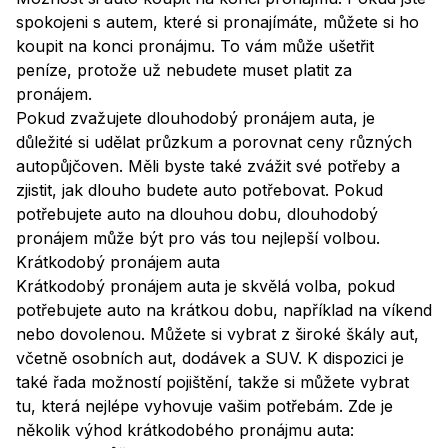
spokojeni s autem, které si pronajímáte, můžete si ho
koupit na konci pronájmu. To vám může ušetřit
peníze, protože už nebudete muset platit za
pronájem.
Pokud zvažujete dlouhodobý pronájem auta, je
důležité si udělat průzkum a porovnat ceny různých
autopůjčoven. Měli byste také zvážit své potřeby a
zjistit, jak dlouho budete auto potřebovat. Pokud
potřebujete auto na dlouhou dobu, dlouhodobý
pronájem může být pro vás tou nejlepší volbou.
Krátkodobý pronájem auta
Krátkodobý pronájem auta je skvělá volba, pokud
potřebujete auto na krátkou dobu, například na víkend
nebo dovolenou. Můžete si vybrat z široké škály aut,
včetně osobních aut, dodávek a SUV. K dispozici je
také řada možností pojištění, takže si můžete vybrat
tu, která nejlépe vyhovuje vašim potřebám. Zde je
několik výhod krátkodobého pronájmu auta: