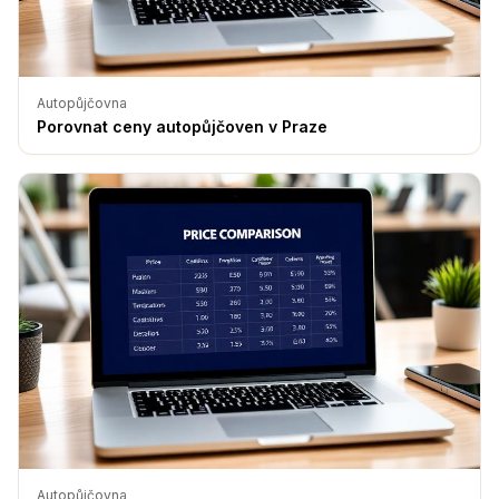
Autopůjčovna
Porovnat ceny autopůjčoven v Praze
Autopůjčovna