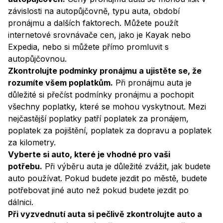
závislosti na autopůjčovně, typu auta, období
pronájmu a dalších faktorech. Můžete použít
internetové srovnávače cen, jako je Kayak nebo
Expedia, nebo si můžete přímo promluvit s
autopůjčovnou.
Zkontrolujte podmínky pronájmu a ujistěte se, že
rozumíte všem poplatkům.
Při pronájmu auta je
důležité si přečíst podmínky pronájmu a pochopit
všechny poplatky, které se mohou vyskytnout. Mezi
nejčastější poplatky patří poplatek za pronájem,
poplatek za pojištění, poplatek za dopravu a poplatek
za kilometry.
Vyberte si auto, které je vhodné pro vaši
potřebu.
Při výběru auta je důležité zvážit, jak budete
auto používat. Pokud budete jezdit po městě, budete
potřebovat jiné auto než pokud budete jezdit po
dálnici.
Při vyzvednutí auta si pečlivě zkontrolujte auto a