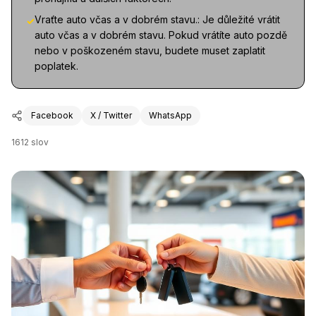
Vraťte auto včas a v dobrém stavu.: Je důležité vrátit
✓
auto včas a v dobrém stavu. Pokud vrátíte auto pozdě
nebo v poškozeném stavu, budete muset zaplatit
poplatek.
Facebook
X / Twitter
WhatsApp
1612
slov