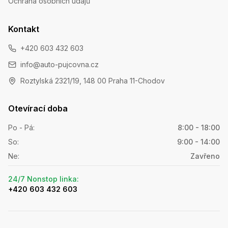
Ochrana osobních údajů
Kontakt
+420 603 432 603
info@auto-pujcovna.cz
Roztylská 2321/19, 148 00 Praha 11-Chodov
Otevírací doba
Po - Pá
:
8:00 - 18:00
So
:
9:00 - 14:00
Ne
:
Zavřeno
24/7 Nonstop linka
:
+420 603 432 603