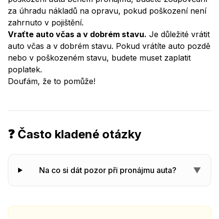
za úhradu nákladů na opravu, pokud poškození není
zahrnuto v pojištění.
Vraťte auto včas a v dobrém stavu.
Je důležité vrátit
auto včas a v dobrém stavu. Pokud vrátíte auto pozdě
nebo v poškozeném stavu, budete muset zaplatit
poplatek.
Doufám, že to pomůže!
❓ Často kladené otázky
Na co si dát pozor při pronájmu auta?
▼