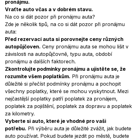
pronájmu.
Vraťte auto včas a v dobrém stavu.
Na co si dát pozor při pronájmu auta?
Zde je několik tipů, na co si dát pozor při pronájmu
auta:
Před rezervací auta si porovnejte ceny různých
autopůjčoven.
Ceny pronájmu auta se mohou lišit v
závislosti na autopůjčovně, typu auta, období
pronájmu a dalších faktorech.
Zkontrolujte podmínky pronájmu a ujistěte se, že
rozumíte všem poplatkům.
Při pronájmu auta je
důležité si přečíst podmínky pronájmu a pochopit
všechny poplatky, které se mohou vyskytnout. Mezi
nejčastější poplatky patří poplatek za pronájem,
poplatek za pojištění, poplatek za dopravu a poplatek
za kilometry.
Vyberte si auto, které je vhodné pro vaši
potřebu.
Při výběru auta je důležité zvážit, jak budete
auto používat. Pokud budete jezdit po městě, budete