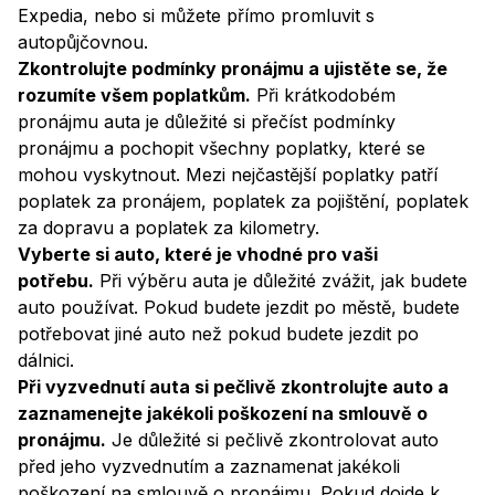
Expedia, nebo si můžete přímo promluvit s
autopůjčovnou.
Zkontrolujte podmínky pronájmu a ujistěte se, že
rozumíte všem poplatkům.
Při krátkodobém
pronájmu auta je důležité si přečíst podmínky
pronájmu a pochopit všechny poplatky, které se
mohou vyskytnout. Mezi nejčastější poplatky patří
poplatek za pronájem, poplatek za pojištění, poplatek
za dopravu a poplatek za kilometry.
Vyberte si auto, které je vhodné pro vaši
potřebu.
Při výběru auta je důležité zvážit, jak budete
auto používat. Pokud budete jezdit po městě, budete
potřebovat jiné auto než pokud budete jezdit po
dálnici.
Při vyzvednutí auta si pečlivě zkontrolujte auto a
zaznamenejte jakékoli poškození na smlouvě o
pronájmu.
Je důležité si pečlivě zkontrolovat auto
před jeho vyzvednutím a zaznamenat jakékoli
poškození na smlouvě o pronájmu. Pokud dojde k