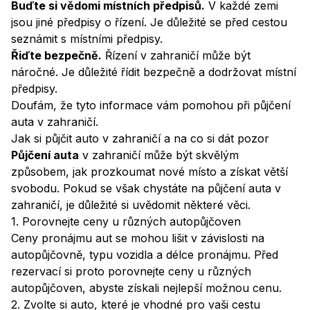
Buďte si vědomi místních předpisů.
V každé zemi
jsou jiné předpisy o řízení. Je důležité se před cestou
seznámit s místními předpisy.
Řiďte bezpečně.
Řízení v zahraničí může být
náročné. Je důležité řídit bezpečně a dodržovat místní
předpisy.
Doufám, že tyto informace vám pomohou při půjčení
auta v zahraničí.
Jak si půjčit auto v zahraničí a na co si dát pozor
Půjčení auta
v zahraničí může být skvělým
způsobem, jak prozkoumat nové místo a získat větší
svobodu. Pokud se však chystáte na půjčení auta v
zahraničí, je důležité si uvědomit některé věci.
1. Porovnejte ceny u různých autopůjčoven
Ceny pronájmu aut se mohou lišit v závislosti na
autopůjčovně, typu vozidla a délce pronájmu. Před
rezervací si proto porovnejte ceny u různých
autopůjčoven, abyste získali nejlepší možnou cenu.
2. Zvolte si auto, které je vhodné pro vaši cestu