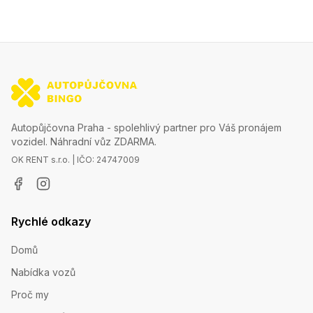
Autopůjčovna Praha - spolehlivý partner pro Váš pronájem
vozidel. Náhradní vůz ZDARMA.
OK RENT s.r.o. | IČO: 24747009
Rychlé odkazy
Domů
Nabídka vozů
Proč my