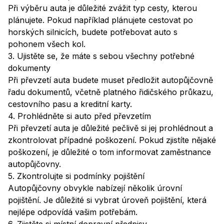
Při výběru auta je důležité zvážit typ cesty, kterou
plánujete. Pokud například plánujete cestovat po
horských silnicích, budete potřebovat auto s
pohonem všech kol.
3. Ujistěte se, že máte s sebou všechny potřebné
dokumenty
Při převzetí auta budete muset předložit autopůjčovně
řadu dokumentů, včetně platného řidičského průkazu,
cestovního pasu a kreditní karty.
4. Prohlédněte si auto před převzetím
Při převzetí auta je důležité pečlivě si jej prohlédnout a
zkontrolovat případné poškození. Pokud zjistíte nějaké
poškození, je důležité o tom informovat zaměstnance
autopůjčovny.
5. Zkontrolujte si podmínky pojištění
Autopůjčovny obvykle nabízejí několik úrovní
pojištění. Je důležité si vybrat úroveň pojištění, která
nejlépe odpovídá vašim potřebám.