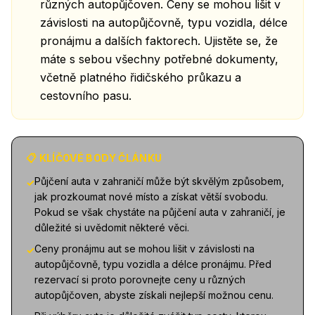
různých autopůjčoven. Ceny se mohou lišit v
závislosti na autopůjčovně, typu vozidla, délce
pronájmu a dalších faktorech. Ujistěte se, že
máte s sebou všechny potřebné dokumenty,
včetně platného řidičského průkazu a
cestovního pasu.
📋 KLÍČOVÉ BODY ČLÁNKU
Půjčení auta v zahraničí může být skvělým způsobem,
✓
jak prozkoumat nové místo a získat větší svobodu.
Pokud se však chystáte na půjčení auta v zahraničí, je
důležité si uvědomit některé věci.
Ceny pronájmu aut se mohou lišit v závislosti na
✓
autopůjčovně, typu vozidla a délce pronájmu. Před
rezervací si proto porovnejte ceny u různých
autopůjčoven, abyste získali nejlepší možnou cenu.