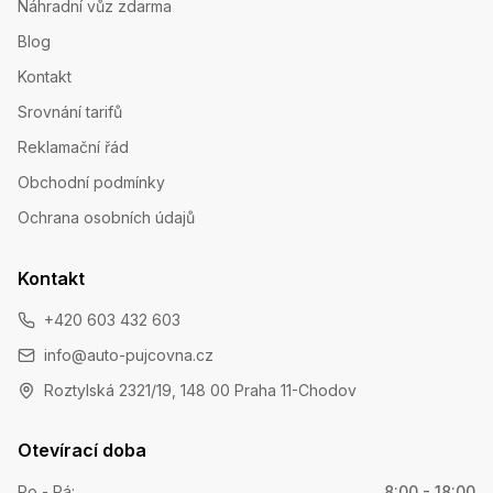
Náhradní vůz zdarma
Blog
Kontakt
Srovnání tarifů
Reklamační řád
Obchodní podmínky
Ochrana osobních údajů
Kontakt
+420 603 432 603
info@auto-pujcovna.cz
Roztylská 2321/19, 148 00 Praha 11-Chodov
Otevírací doba
Po - Pá
:
8:00 - 18:00