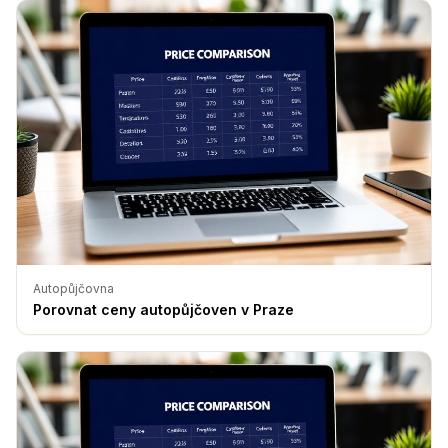
Autopůjčovna
Porovnat ceny autopůjčoven v Praze