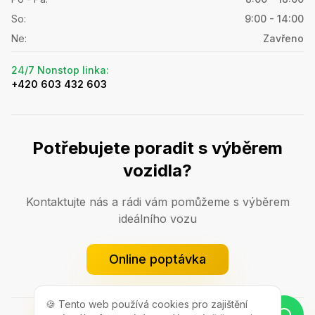
So
:
9:00 - 14:00
Ne
:
Zavřeno
24/7 Nonstop linka
:
+420 603 432 603
Potřebujete poradit s výběrem
vozidla?
Kontaktujte nás a rádi vám pomůžeme s výběrem
ideálního vozu
Online poptávka
🍪 Tento web používá cookies pro zajištění