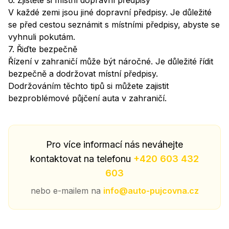
6. Zjistěte si místní dopravní předpisy
V každé zemi jsou jiné dopravní předpisy. Je důležité
se před cestou seznámit s místními předpisy, abyste se
vyhnuli pokutám.
7. Řiďte bezpečně
Řízení v zahraničí může být náročné. Je důležité řídit
bezpečně a dodržovat místní předpisy.
Dodržováním těchto tipů si můžete zajistit
bezproblémové půjčení auta v zahraničí.
Pro více informací nás neváhejte
kontaktovat na telefonu
+420 603 432
603
nebo e-mailem na
info@auto-pujcovna.cz