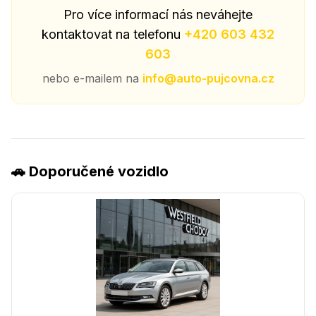
Pro více informací nás neváhejte
kontaktovat na telefonu
+420 603 432
603
nebo e-mailem na
info@auto-pujcovna.cz
🚗 Doporučené vozidlo