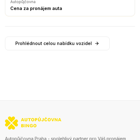
Autopůjčovna
Cena za pronájem auta
Prohlédnout celou nabídku vozidel
Autopůjčovna Praha - spolehlivý partner pro Váš pronájem