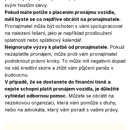
svým hostům slevy.
Pokud máte potíže s placením pronájmu vozidla,
měli byste se co nejdříve obrátit na pronajímatele.
Pronajímatel může být ochoten s vámi spolupracovat
na nalezení řešení, jako je například prodloužení
splatnosti nebo splátkový kalendář.
Neignorujte výzvy k platbě od pronajímatele.
Pokud
nezaplatíte pronájem, může proti vám pronajímatel
podniknout právní kroky. To může mít negativní dopad
na váš kreditní skóre a ztížit vám půjčení peněz v
budoucnu.
V případě, že se dostanete do finanční tísně a
nejste schopni platit pronájem vozidla, je důležité
vyhledat odbornou pomoc.
Můžete se obrátit na
neziskovou organizaci, která vám pomůže s dluhy,
nebo na advokáta, který vám poradí s vašimi právy.