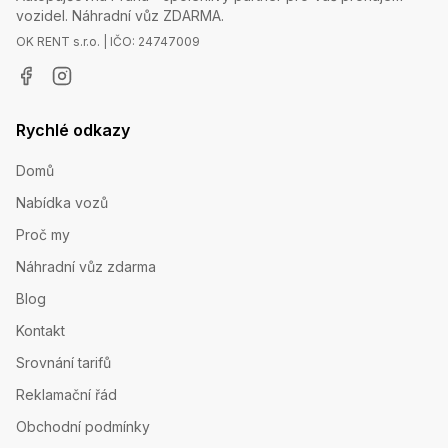
vozidel. Náhradní vůz ZDARMA.
OK RENT s.r.o. | IČO: 24747009
Rychlé odkazy
Domů
Nabídka vozů
Proč my
Náhradní vůz zdarma
Blog
Kontakt
Srovnání tarifů
Reklamační řád
Obchodní podmínky