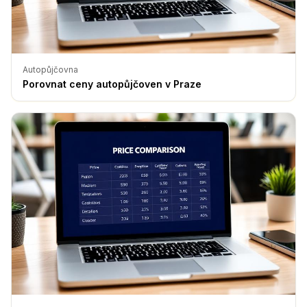
Autopůjčovna
Porovnat ceny autopůjčoven v Praze