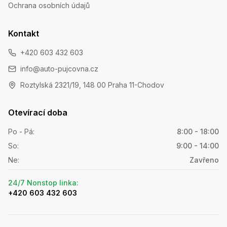
Ochrana osobních údajů
Kontakt
+420 603 432 603
info@auto-pujcovna.cz
Roztylská 2321/19, 148 00 Praha 11-Chodov
Otevírací doba
Po - Pá
:
8:00 - 18:00
So
:
9:00 - 14:00
Ne
:
Zavřeno
24/7 Nonstop linka
:
+420 603 432 603