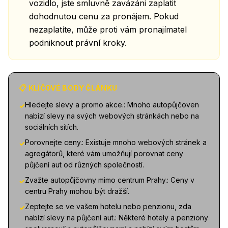
vozidlo, jste smluvně zavázáni zaplatit
dohodnutou cenu za pronájem. Pokud
nezaplatíte, může proti vám pronajímatel
podniknout právní kroky.
📋 KLÍČOVÉ BODY ČLÁNKU
Hledejte slevy a promo akce.: Mnoho autopůjčoven
✓
nabízí slevy na svých webových stránkách nebo na
sociálních sítích.
Porovnejte ceny.: Existuje mnoho webových stránek a
✓
agregátorů, které vám umožňují porovnat ceny
půjčení aut od různých společností.
Zvažte autopůjčovny mimo centrum Prahy.: Ceny v
✓
centru Prahy mohou být dražší.
Zeptejte se ve vašem hotelu nebo penzionu, zda
✓
nabízí slevy na půjčení aut.: Některé hotely a penziony