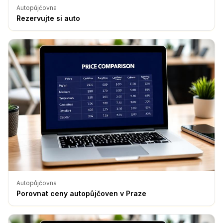
Autopůjčovna
Rezervujte si auto
Autopůjčovna
Porovnat ceny autopůjčoven v Praze