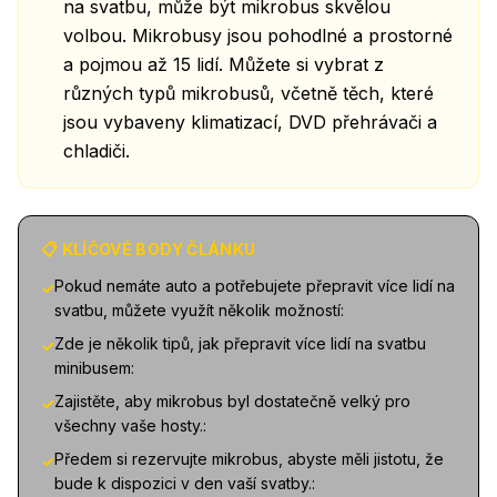
na svatbu, může být mikrobus skvělou
volbou. Mikrobusy jsou pohodlné a prostorné
a pojmou až 15 lidí. Můžete si vybrat z
různých typů mikrobusů, včetně těch, které
jsou vybaveny klimatizací, DVD přehrávači a
chladiči.
📋 KLÍČOVÉ BODY ČLÁNKU
Pokud nemáte auto a potřebujete přepravit více lidí na
✓
svatbu, můžete využít několik možností:
Zde je několik tipů, jak přepravit více lidí na svatbu
✓
minibusem:
Zajistěte, aby mikrobus byl dostatečně velký pro
✓
všechny vaše hosty.:
Předem si rezervujte mikrobus, abyste měli jistotu, že
✓
bude k dispozici v den vaší svatby.: