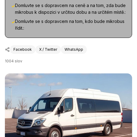
Domluvte se s dopravcem na ceně a na tom, zda bude
✓
mikrobus k dispozici v určitou dobu a na určitém místě.:
Domluvte se s dopravcem na tom, kdo bude mikrobus
✓
řídit.:
Facebook
X / Twitter
WhatsApp
1004
slov