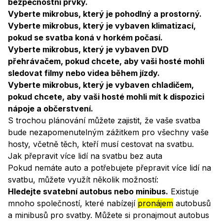
bezpečnostní prvky.
Vyberte mikrobus, který je pohodlný a prostorný.
Vyberte mikrobus, který je vybaven klimatizací,
pokud se svatba koná v horkém počasí.
Vyberte mikrobus, který je vybaven DVD
přehrávačem, pokud chcete, aby vaši hosté mohli
sledovat filmy nebo videa během jízdy.
Vyberte mikrobus, který je vybaven chladičem,
pokud chcete, aby vaši hosté mohli mít k dispozici
nápoje a občerstvení.
S trochou plánování můžete zajistit, že vaše svatba
bude nezapomenutelným zážitkem pro všechny vaše
hosty, včetně těch, kteří musí cestovat na svatbu.
Jak přepravit více lidí na svatbu bez auta
Pokud nemáte auto a potřebujete přepravit více lidí na
svatbu, můžete využít několik možností:
Hledejte svatební autobus nebo minibus.
Existuje
mnoho společností, které nabízejí
pronájem
autobusů
a minibusů pro svatby. Můžete si pronajmout autobus