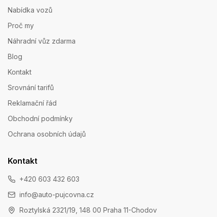
Nabídka vozů
Proč my
Náhradní vůz zdarma
Blog
Kontakt
Srovnání tarifů
Reklamační řád
Obchodní podmínky
Ochrana osobních údajů
Kontakt
+420 603 432 603
info@auto-pujcovna.cz
Roztylská 2321/19, 148 00 Praha 11-Chodov