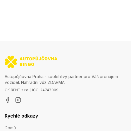
Autopůjčovna Praha - spolehlivý partner pro Váš pronájem
vozidel. Náhradní vůz ZDARMA.
OK RENT s.r.o. | IČO: 24747009
Rychlé odkazy
Domů