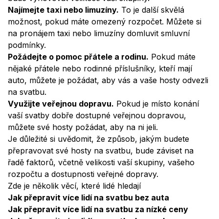
Najímejte taxi nebo limuzíny.
To je další skvělá
možnost, pokud máte omezený rozpočet. Můžete si
na pronájem taxi nebo limuzíny domluvit smluvní
podmínky.
Požádejte o pomoc přátele a rodinu.
Pokud máte
nějaké přátele nebo rodinné příslušníky, kteří mají
auto, můžete je požádat, aby vás a vaše hosty odvezli
na svatbu.
Využijte veřejnou dopravu.
Pokud je místo konání
vaší svatby dobře dostupné veřejnou dopravou,
můžete své hosty požádat, aby na ni jeli.
Je důležité si uvědomit, že způsob, jakým budete
přepravovat své hosty na svatbu, bude záviset na
řadě faktorů, včetně velikosti vaší skupiny, vašeho
rozpočtu a dostupnosti veřejné dopravy.
Zde je několik věcí, které lidé hledají
Jak přepravit více lidí na svatbu bez auta
Jak přepravit více lidí na svatbu za nízké ceny