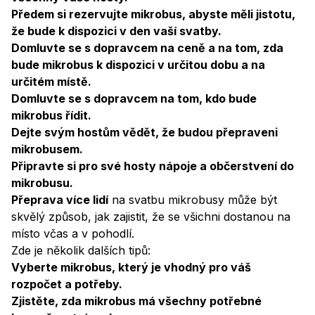
Předem si rezervujte mikrobus, abyste měli jistotu,
že bude k dispozici v den vaší svatby.
Domluvte se s dopravcem na ceně a na tom, zda
bude mikrobus k dispozici v určitou dobu a na
určitém místě.
Domluvte se s dopravcem na tom, kdo bude
mikrobus řídit.
Dejte svým hostům vědět, že budou přepraveni
mikrobusem.
Připravte si pro své hosty nápoje a občerstvení do
mikrobusu.
Přeprava více lidí
na svatbu mikrobusy může být
skvělý způsob, jak zajistit, že se všichni dostanou na
místo včas a v pohodlí.
Zde je několik dalších tipů:
Vyberte mikrobus, který je vhodný pro váš
rozpočet a potřeby.
Zjistěte, zda mikrobus má všechny potřebné