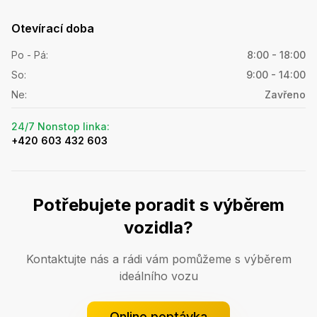
Otevírací doba
Po - Pá
:
8:00 - 18:00
So
:
9:00 - 14:00
Ne
:
Zavřeno
24/7 Nonstop linka
:
+420 603 432 603
Potřebujete poradit s výběrem
vozidla?
Kontaktujte nás a rádi vám pomůžeme s výběrem
ideálního vozu
Online poptávka