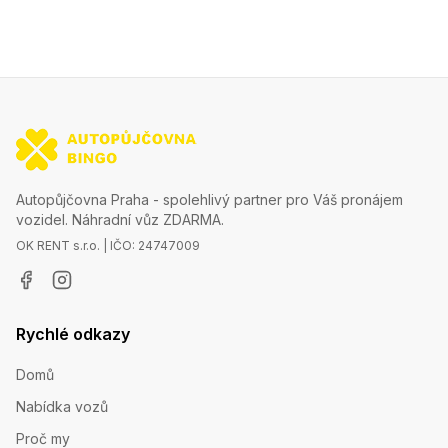
Autopůjčovna Praha - spolehlivý partner pro Váš pronájem
vozidel. Náhradní vůz ZDARMA.
OK RENT s.r.o. | IČO: 24747009
Rychlé odkazy
Domů
Nabídka vozů
Proč my