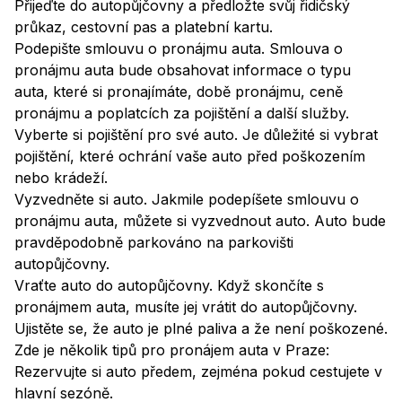
Přijeďte do autopůjčovny a předložte svůj řidičský
průkaz, cestovní pas a platební kartu.
Podepište smlouvu o pronájmu auta. Smlouva o
pronájmu auta bude obsahovat informace o typu
auta, které si pronajímáte, době pronájmu, ceně
pronájmu a poplatcích za pojištění a další služby.
Vyberte si pojištění pro své auto. Je důležité si vybrat
pojištění, které ochrání vaše auto před poškozením
nebo krádeží.
Vyzvedněte si auto. Jakmile podepíšete smlouvu o
pronájmu auta, můžete si vyzvednout auto. Auto bude
pravděpodobně parkováno na parkovišti
autopůjčovny.
Vraťte auto do autopůjčovny. Když skončíte s
pronájmem auta, musíte jej vrátit do autopůjčovny.
Ujistěte se, že auto je plné paliva a že není poškozené.
Zde je několik tipů pro pronájem auta v Praze:
Rezervujte si auto předem, zejména pokud cestujete v
hlavní sezóně.