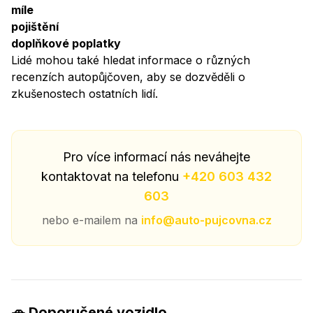
míle
pojištění
doplňkové poplatky
Lidé mohou také hledat informace o různých
recenzích autopůjčoven, aby se dozvěděli o
zkušenostech ostatních lidí.
Pro více informací nás neváhejte
kontaktovat na telefonu
+420 603 432
603
nebo e-mailem na
info@auto-pujcovna.cz
🚗 Doporučené vozidlo