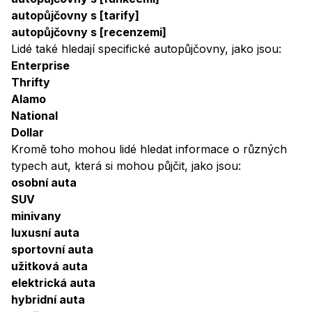
autopůjčovny s [tarify]
autopůjčovny s [recenzemi]
Lidé také hledají specifické autopůjčovny, jako jsou:
Enterprise
Thrifty
Alamo
National
Dollar
Kromě toho mohou lidé hledat informace o různých
typech aut, která si mohou půjčit, jako jsou:
osobní auta
SUV
minivany
luxusní auta
sportovní auta
užitková auta
elektrická auta
hybridní auta