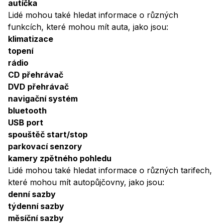
autíčka
Lidé mohou také hledat informace o různých
funkcích, které mohou mít auta, jako jsou:
klimatizace
topení
rádio
CD přehrávač
DVD přehrávač
navigační systém
bluetooth
USB port
spouštěč start/stop
parkovací senzory
kamery zpětného pohledu
Lidé mohou také hledat informace o různých tarifech,
které mohou mít autopůjčovny, jako jsou:
denní sazby
týdenní sazby
měsíční sazby