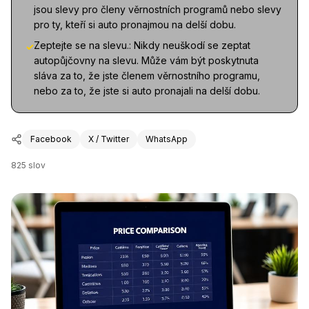
jsou slevy pro členy věrnostních programů nebo slevy
pro ty, kteří si auto pronajmou na delší dobu.
Zeptejte se na slevu.: Nikdy neuškodí se zeptat
✓
autopůjčovny na slevu. Může vám být poskytnuta
sláva za to, že jste členem věrnostního programu,
nebo za to, že jste si auto pronajali na delší dobu.
Facebook
X / Twitter
WhatsApp
825
slov