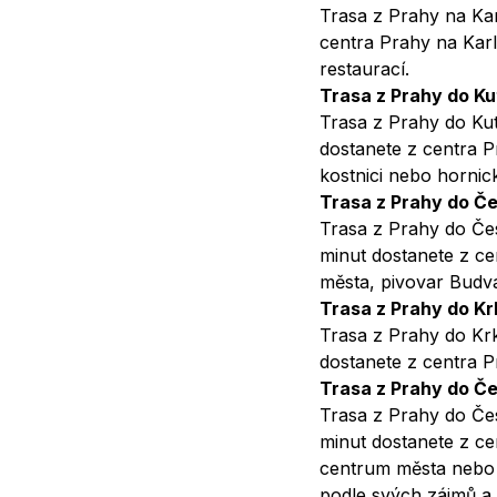
Trasa z Prahy na Kar
centra Prahy na Karlš
restaurací.
Trasa z Prahy do K
Trasa z Prahy do Kut
dostanete z centra P
kostnici nebo horni
Trasa z Prahy do Č
Trasa z Prahy do Čes
minut dostanete z ce
města, pivovar Budv
Trasa z Prahy do K
Trasa z Prahy do Krk
dostanete z centra P
Trasa z Prahy do Č
Trasa z Prahy do Čes
minut dostanete z ce
centrum města nebo h
podle svých zájmů a 