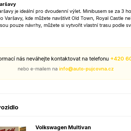
Varšavy
aršavy je ideální pro dvoudenní výlet. Minibusem se za 3 h
do Varšavy, kde můžete navštívit Old Town, Royal Castle 
sou pouze návrhy, můžete si vytvořit vlastní trasu podle s
formací nás neváhejte kontaktovat na telefonu
+420 6
nebo e-mailem na
info@auto-pujcovna.cz
ozidlo
Volkswagen Multivan