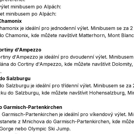
ýlet minibusem po Alpách:
 Chamonix
amonix je ideální pro jednodenní výlet. Minibusem se za 2
o Chamonix, kde můžete navštívit Matterhorn, Mont Blanc 
Cortiny d'Ampezzo
rtiny d'Ampezzo je ideální pro dvoudenní výlet. Minibusem
lána do Cortiny d'Ampezzo, kde můžete navštívit Dolomity,
.
 do Salzburgu
o Salzburgu je ideální pro třídenní výlet. Minibusem se za 
cku do Salzburgu, kde můžete navštívit Hohensalzburg, Mi
o Garmisch-Partenkirchen
Garmisch-Partenkirchen je ideální pro víkendový výlet. M
ostanete z Mnichova do Garmisch-Partenkirchen, kde můžet
 Gorge nebo Olympic Ski Jump.