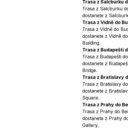
Trasa z Salcburku 
Trasa z Salcburku do
dostanete z Salcbur
Trasa z Vídně do B
Trasa z Vídně do Bud
dostanete z Vídně do
Building.
Trasa z Budapešti d
Trasa z Budapešti do 
dostanete z Budapešt
Bridge.
Trasa z Bratislavy 
Trasa z Bratislavy d
dostanete z Bratisla
Square.
Trasa z Prahy do Be
Trasa z Prahy do Ber
dostanete z Prahy do
Gallery.