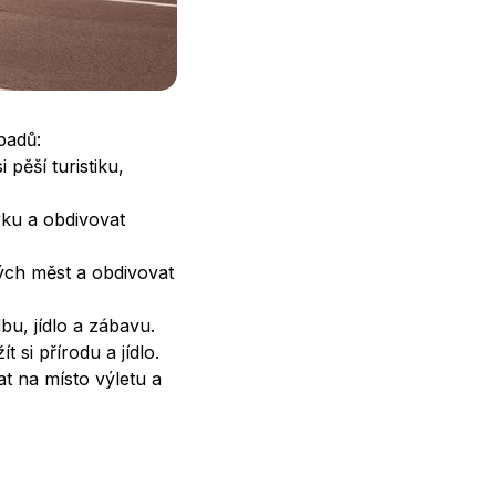
padů:
pěší turistiku,
ku a obdivovat
ch měst a obdivovat
bu, jídlo a zábavu.
si přírodu a jídlo.
 na místo výletu a