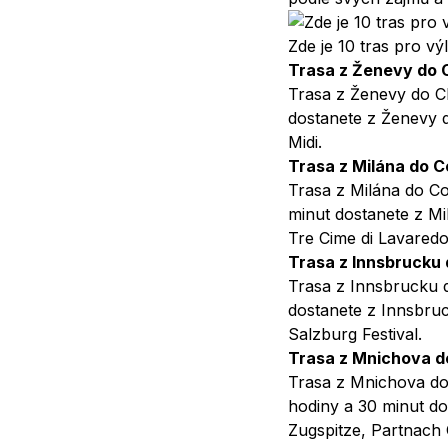
Zde je 10 tras pro v
Trasa z Ženevy do
Trasa z Ženevy do Ch
dostanete z Ženevy d
Midi.
Trasa z Milána do 
Trasa z Milána do Co
minut dostanete z Mi
Tre Cime di Lavaredo
Trasa z Innsbrucku
Trasa z Innsbrucku d
dostanete z Innsbru
Salzburg Festival.
Trasa z Mnichova d
Trasa z Mnichova do 
hodiny a 30 minut d
Zugspitze, Partnach