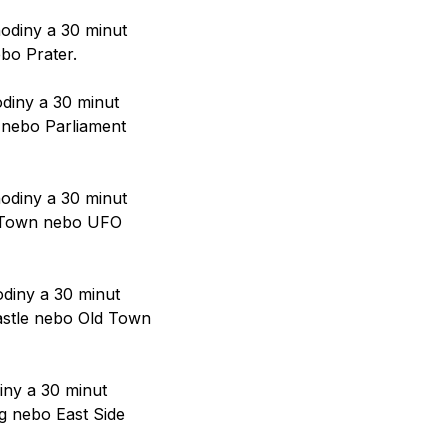
hodiny a 30 minut
bo Prater.
odiny a 30 minut
e nebo Parliament
hodiny a 30 minut
ld Town nebo UFO
odiny a 30 minut
Castle nebo Old Town
iny a 30 minut
g nebo East Side