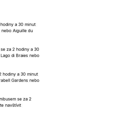
 hodiny a 30 minut
nebo Aiguille du
 se za 2 hodiny a 30
 Lago di Braies nebo
2 hodiny a 30 minut
rabell Gardens nebo
inibusem se za 2
e navštívit