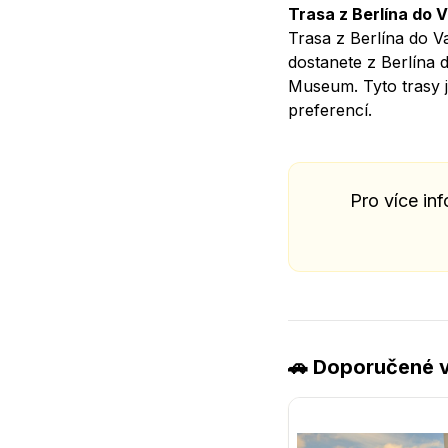
Trasa z Berlína do 
Trasa z Berlína do V
dostanete z Berlína 
Museum. Tyto trasy j
preferencí.
Pro více in
🚗 Doporučené v