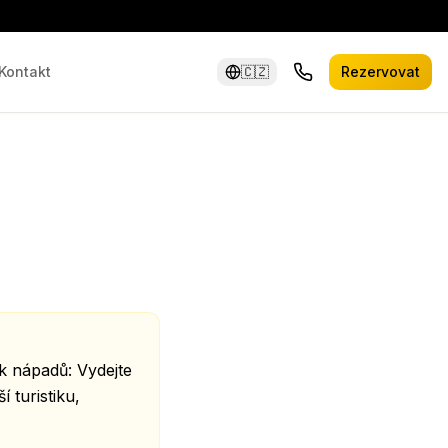
Kontakt
🇨🇿
Rezervovat
k nápadů: Vydejte
 turistiku,