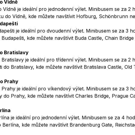
do Vídně
 Vídně je ideální pro jednodenní výlet. Minibusem se za 2 
ku do Vídně, kde můžete navštívit Hofburg, Schönbrunn ne
udapešti
apešti je ideální pro dvoudenní výlet. Minibusem se za 3 h
 Budapešti, kde můžete navštívit Buda Castle, Chain Bridg
o Bratislavy
Bratislavy je ideální pro třídenní výlet. Minibusem se za 2 
i do Bratislavy, kde můžete navštívit Bratislava Castle, O
do Prahy
o Prahy je ideální pro víkendový výlet. Minibusem se za 3 h
vy do Prahy, kde můžete navštívit Charles Bridge, Prague 
rlína
lína je ideální pro jednodenní výlet. Minibusem se za 4 hod
 Berlína, kde můžete navštívit Brandenburg Gate, Reichsta