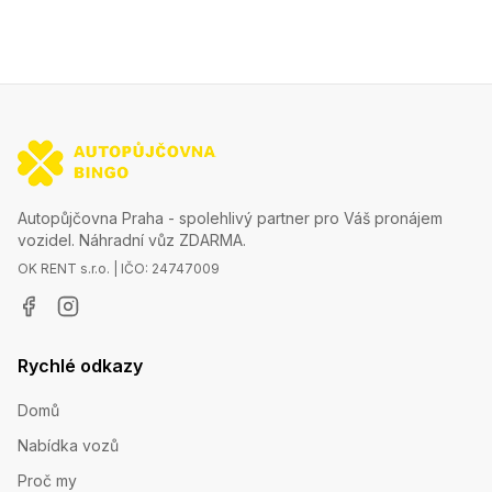
Autopůjčovna Praha - spolehlivý partner pro Váš pronájem
vozidel. Náhradní vůz ZDARMA.
OK RENT s.r.o. | IČO: 24747009
Rychlé odkazy
Domů
Nabídka vozů
Proč my