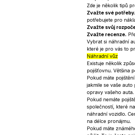
Zde je několik tipů 
Zvažte své potřeby
potřebujete pro nákl
Zvažte svůj rozpoče
Zvažte recenze.
Pře
Vybrat si náhradní au
které je pro vás to p
Náhradní vůz
Existuje několik způs
pojišťovnu. Většina 
Pokud máte pojištění
jakmile se vaše auto
opravy vašeho auta.
Pokud nemáte pojiště
společností, které n
náhradní vozidlo. Cen
na délce pronájmu.
Pokud máte známého 