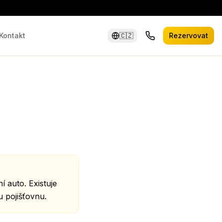
Kontakt
🇨🇿
Rezervovat
 auto. Existuje
u pojišťovnu.