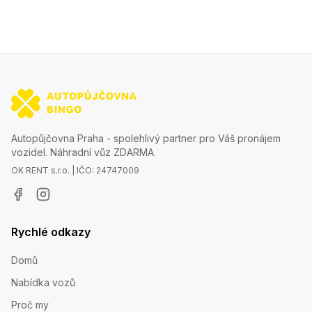
Autopůjčovna Praha - spolehlivý partner pro Váš pronájem
vozidel. Náhradní vůz ZDARMA.
OK RENT s.r.o. | IČO: 24747009
Rychlé odkazy
Domů
Nabídka vozů
Proč my