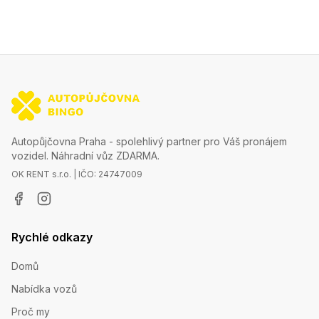
Autopůjčovna Praha - spolehlivý partner pro Váš pronájem
vozidel. Náhradní vůz ZDARMA.
OK RENT s.r.o. | IČO: 24747009
Rychlé odkazy
Domů
Nabídka vozů
Proč my