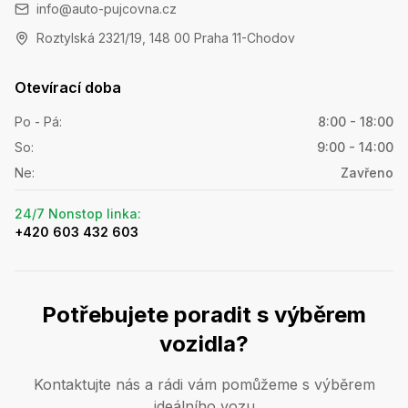
info@auto-pujcovna.cz
Roztylská 2321/19, 148 00 Praha 11-Chodov
Otevírací doba
Po - Pá
:
8:00 - 18:00
So
:
9:00 - 14:00
Ne
:
Zavřeno
24/7 Nonstop linka
:
+420 603 432 603
Potřebujete poradit s výběrem
vozidla?
Kontaktujte nás a rádi vám pomůžeme s výběrem
ideálního vozu