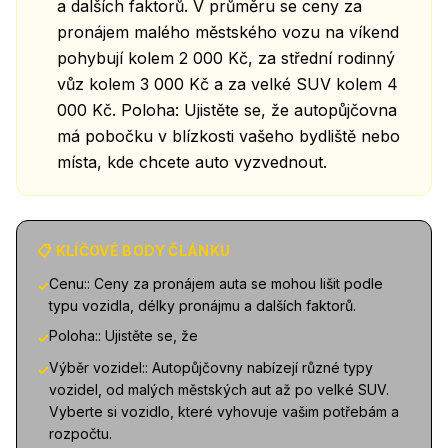
a dalších faktorů. V průměru se ceny za
pronájem malého městského vozu na víkend
pohybují kolem 2 000 Kč, za střední rodinný
vůz kolem 3 000 Kč a za velké SUV kolem 4
000 Kč. Poloha: Ujistěte se, že autopůjčovna
má pobočku v blízkosti vašeho bydliště nebo
místa, kde chcete auto vyzvednout.
📋 KLÍČOVÉ BODY ČLÁNKU
Cenu:: Ceny za pronájem auta se mohou lišit podle
✓
typu vozidla, délky pronájmu a dalších faktorů.
Poloha:: Ujistěte se, že
✓
Výběr vozidel:: Autopůjčovny nabízejí různé typy
✓
vozidel, od malých městských aut až po velké SUV.
Vyberte si vozidlo, které vyhovuje vašim potřebám a
rozpočtu.