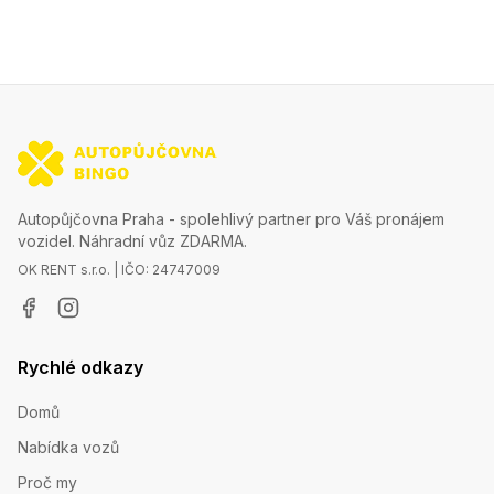
Autopůjčovna Praha - spolehlivý partner pro Váš pronájem
vozidel. Náhradní vůz ZDARMA.
OK RENT s.r.o. | IČO: 24747009
Rychlé odkazy
Domů
Nabídka vozů
Proč my