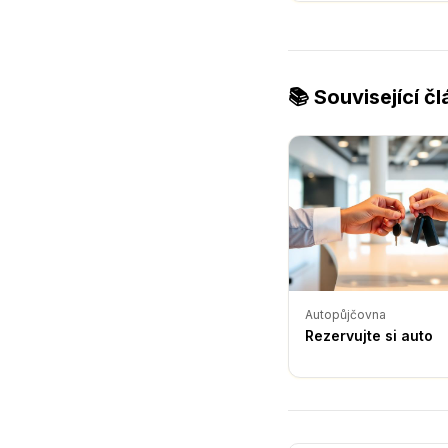
📚 Související č
Autopůjčovna
Rezervujte si auto