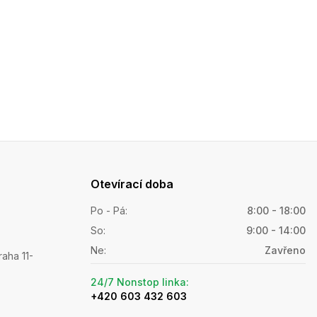
Otevírací doba
Po - Pá
:
8:00 - 18:00
So
:
9:00 - 14:00
Ne
:
Zavřeno
raha 11-
24/7 Nonstop linka
:
+420 603 432 603