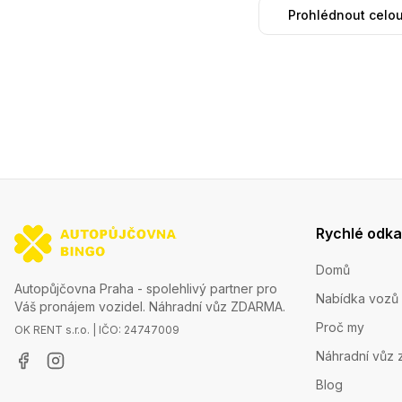
Prohlédnout celou
Rychlé odk
Domů
Autopůjčovna Praha - spolehlivý partner pro
Nabídka vozů
Váš pronájem vozidel. Náhradní vůz ZDARMA.
Proč my
OK RENT s.r.o. | IČO: 24747009
Náhradní vůz 
Blog