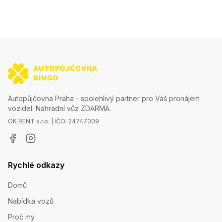
Autopůjčovna Praha - spolehlivý partner pro Váš pronájem
vozidel. Náhradní vůz ZDARMA.
OK RENT s.r.o. | IČO: 24747009
Rychlé odkazy
Domů
Nabídka vozů
Proč my