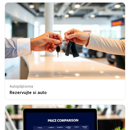
Autopůjčovna
Rezervujte si auto