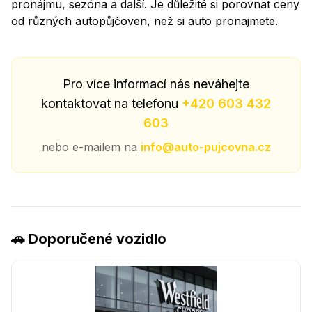
pronájmu, sezóna a další. Je důležité si porovnat ceny
od různých autopůjčoven, než si auto pronajmete.
Pro více informací nás neváhejte
kontaktovat na telefonu
+420 603 432
603
nebo e-mailem na
info@auto-pujcovna.cz
🚗 Doporučené vozidlo