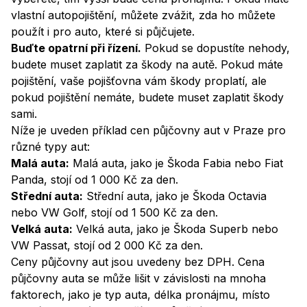
vlastní autopojištění, můžete zvážit, zda ho můžete
použít i pro auto, které si půjčujete.
Buďte opatrní při řízení.
Pokud se dopustíte nehody,
budete muset zaplatit za škody na autě. Pokud máte
pojištění, vaše pojišťovna vám škody proplatí, ale
pokud pojištění nemáte, budete muset zaplatit škody
sami.
Níže je uveden příklad cen půjčovny aut v Praze pro
různé typy aut:
Malá auta:
Malá auta, jako je Škoda Fabia nebo Fiat
Panda, stojí od 1 000 Kč za den.
Střední auta:
Střední auta, jako je Škoda Octavia
nebo VW Golf, stojí od 1 500 Kč za den.
Velká auta:
Velká auta, jako je Škoda Superb nebo
VW Passat, stojí od 2 000 Kč za den.
Ceny půjčovny aut jsou uvedeny bez DPH. Cena
půjčovny auta se může lišit v závislosti na mnoha
faktorech, jako je typ auta, délka pronájmu, místo