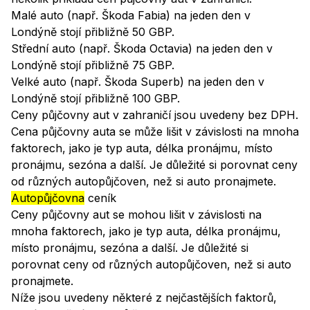
Malé auto (např. Škoda Fabia) na jeden den v
Londýně stojí přibližně 50 GBP.
Střední auto (např. Škoda Octavia) na jeden den v
Londýně stojí přibližně 75 GBP.
Velké auto (např. Škoda Superb) na jeden den v
Londýně stojí přibližně 100 GBP.
Ceny půjčovny aut v zahraničí jsou uvedeny bez DPH.
Cena půjčovny auta se může lišit v závislosti na mnoha
faktorech, jako je typ auta, délka pronájmu, místo
pronájmu, sezóna a další. Je důležité si porovnat ceny
od různých autopůjčoven, než si auto pronajmete.
Autopůjčovna
ceník
Ceny půjčovny aut se mohou lišit v závislosti na
mnoha faktorech, jako je typ auta, délka pronájmu,
místo pronájmu, sezóna a další. Je důležité si
porovnat ceny od různých autopůjčoven, než si auto
pronajmete.
Níže jsou uvedeny některé z nejčastějších faktorů,