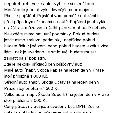
nepotřebujete velké auto, vyberte si menší auto.
Menší auta jsou obvykle levnější na pronájem.
Přidejte pojištění. Pojištění vám pomůže ochránit se
před případnými škodami na autě. Pojištění je obvykle
dražší, ale může vám ušetřit peníze v případě nehody.
Nejezděte mimo smluvní podmínky. Pokud budete
jezdit mimo smluvní podmínky, například pokud
budete řídit v jiné zemi nebo pokud budete jezdit s více
lidmi, než je uvedeno ve smlouvě, budete muset
zaplatit další poplatky.
Zde je několik příkladů cen půjčovny aut:
Malé auto (např. Škoda Fabia) na jeden den v Praze
stojí přibližně 1 000 Kč.
Střední auto (např. Škoda Octavia) na jeden den v
Praze stojí přibližně 1 500 Kč.
Velké auto (např. Škoda Superb) na jeden den v Praze
stojí přibližně 2 000 Kč.
Ceny půjčovny aut jsou uvedeny bez DPH. Zde je
několik příkladů cen půjčovny aut v zahraničí: