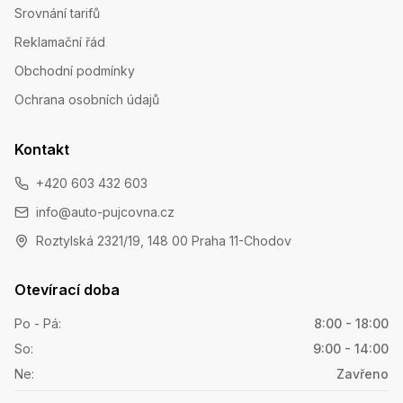
Srovnání tarifů
Reklamační řád
Obchodní podmínky
Ochrana osobních údajů
Kontakt
+420 603 432 603
info@auto-pujcovna.cz
Roztylská 2321/19, 148 00 Praha 11-Chodov
Otevírací doba
Po - Pá
:
8:00 - 18:00
So
:
9:00 - 14:00
Ne
:
Zavřeno