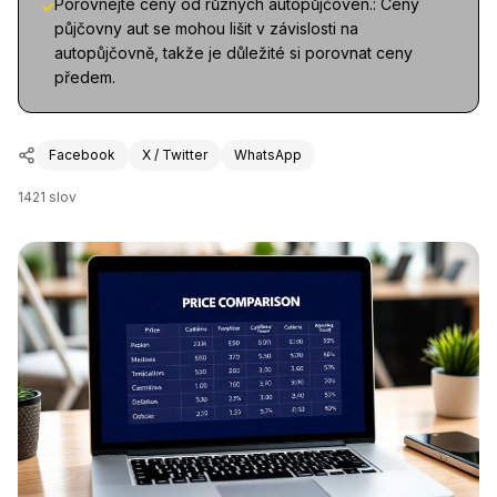
Porovnejte ceny od různých autopůjčoven.: Ceny
✓
půjčovny aut se mohou lišit v závislosti na
autopůjčovně, takže je důležité si porovnat ceny
předem.
Facebook
X / Twitter
WhatsApp
1421
slov