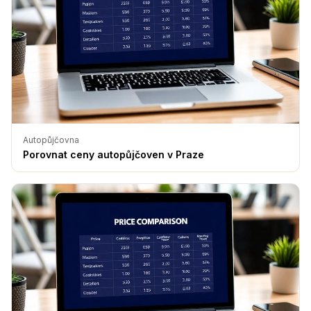
Autopůjčovna
Porovnat ceny autopůjčoven v Praze