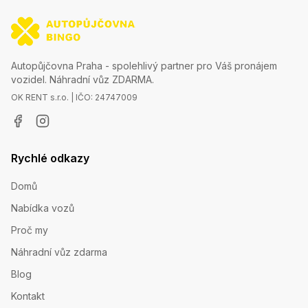
Autopůjčovna Praha - spolehlivý partner pro Váš pronájem
vozidel. Náhradní vůz ZDARMA.
OK RENT s.r.o. | IČO: 24747009
Rychlé odkazy
Domů
Nabídka vozů
Proč my
Náhradní vůz zdarma
Blog
Kontakt