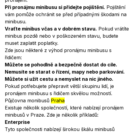
pronájem.
Při pronájmu minibusu si přidejte pojištění.
Pojištění
vám pomůže ochránit se před případnými škodami na
minibusu.
Vraťte minibus včas a v dobrém stavu.
Pokud vrátíte
minibus pozdě nebo v poškozeném stavu, budete
muset zaplatit poplatky.
Zde jsou některé z výhod pronájmu minibusu s
řidičem:
Můžete se pohodlně a bezpečně dostat do cíle.
Nemusíte se starat o řízení, mapy nebo parkování.
Můžete si užít cestu a nemyslet na nic jiného.
Pokud potřebujete přepravit větší skupinu lidí, je
pronájem minibusu s řidičem skvělou možností.
Půjčovna monibusů
Praha
Existuje několik společností, které nabízejí pronájem
minibusů v Praze. Zde je několik příkladů:
Enterprise
Tyto společnosti nabízejí širokou škálu minibusů