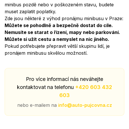
minibus pozdě nebo v poškozeném stavu, budete
muset zaplatit poplatky.
Zde jsou některé z výhod pronájmu minibusu v Praze:
Můžete se pohodlně a bezpečně dostat do cíle.
Nemusíte se starat o řízení, mapy nebo parkování.
Můžete si užít cestu a nemyslet na nic jiného.
Pokud potřebujete přepravit větší skupinu lidí, je
pronájem minibusu skvělou možností.
Pro více informací nás neváhejte
kontaktovat na telefonu
+420 603 432
603
nebo e-mailem na
info@auto-pujcovna.cz