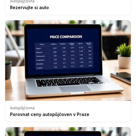
Autopůjčovna
Rezervujte si auto
Autopůjčovna
Porovnat ceny autopůjčoven v Praze