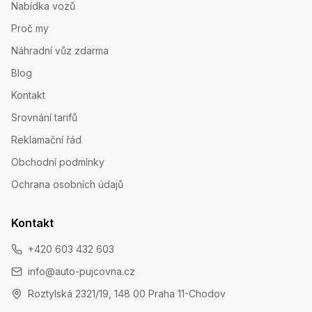
Nabídka vozů
Proč my
Náhradní vůz zdarma
Blog
Kontakt
Srovnání tarifů
Reklamační řád
Obchodní podmínky
Ochrana osobních údajů
Kontakt
+420 603 432 603
info@auto-pujcovna.cz
Roztylská 2321/19, 148 00 Praha 11-Chodov