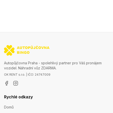
Autopůjčovna Praha - spolehlivý partner pro Váš pronájem
vozidel. Náhradní vůz ZDARMA.
OK RENT s.r.o. | IČO: 24747009
Rychlé odkazy
Domů