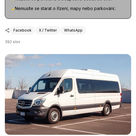
Nemusíte se starat o řízení, mapy nebo parkování.:
✓
Facebook
X / Twitter
WhatsApp
392
slov