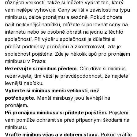
různých velikostí, takže si můžete vybrat ten, který
vám nejlépe vyhovuje. Ceny se liší v závislosti na typu
minibusu, délce pronájmu a sezóně. Pokud chcete
najít nejlevnější nabídku, můžete si porovnat ceny na
internetu nebo se osobně obrátit na jednu z těchto
společností. Při výběru společnosti je důležité si
přečíst podmínky pronájmu a zkontrolovat, zda je
společnost pojištěna. Zde je několik tipů pro pronájem
minibusu v Praze:
Rezervujte si minibus předem.
Čím dříve si minibus
rezervujete, tím větší je pravděpodobnost, že najdete
levnější nabídku.
Vyberte si minibus menší velikosti, než
potřebujete.
Menší minibusy jsou levnější na
pronájem.
Při pronájmu minibusu si přidejte pojištění.
Pojištění
vám pomůže ochránit se před případnými škodami na
minibusu.
Vraťte minibus včas a v dobrém stavu.
Pokud vrátíte