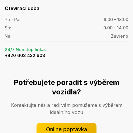
Otevírací doba
Po - Pá
:
8:00 - 18:00
So
:
9:00 - 14:00
Ne
:
Zavřeno
24/7 Nonstop linka
:
+420 603 432 603
Potřebujete poradit s výběrem
vozidla?
Kontaktujte nás a rádi vám pomůžeme s výběrem
ideálního vozu
Online poptávka