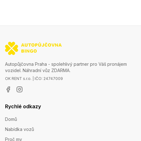
Autopůjčovna Praha - spolehlivý partner pro Váš pronájem
vozidel. Náhradní vůz ZDARMA.
OK RENT s.r.o. | IČO: 24747009
Rychlé odkazy
Domů
Nabídka vozů
Proč my