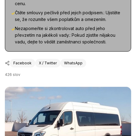
cenu.
Čtěte smlouvy pečlivě před jejich podpisem.: Ujistěte
✓
se, že rozumíte všem poplatkům a omezením.
Nezapomeňte si zkontrolovat auto před jeho
✓
převzetím na jakékoli vady.: Pokud zjistíte nějakou
vadu, dejte to vědět zaměstnanci společnosti.
Facebook
X / Twitter
WhatsApp
426
slov