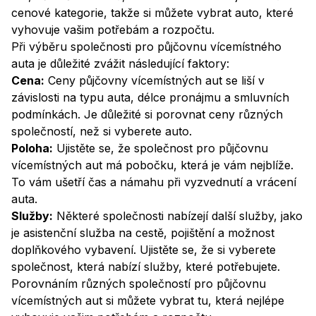
cenové kategorie, takže si můžete vybrat auto, které
vyhovuje vašim potřebám a rozpočtu.
Při výběru společnosti pro půjčovnu vícemístného
auta je důležité zvážit následující faktory:
Cena:
Ceny půjčovny vícemístných aut se liší v
závislosti na typu auta, délce pronájmu a smluvních
podmínkách. Je důležité si porovnat ceny různých
společností, než si vyberete auto.
Poloha:
Ujistěte se, že společnost pro půjčovnu
vícemístných aut má pobočku, která je vám nejblíže.
To vám ušetří čas a námahu při vyzvednutí a vrácení
auta.
Služby:
Některé společnosti nabízejí další služby, jako
je asistenční služba na cestě, pojištění a možnost
doplňkového vybavení. Ujistěte se, že si vyberete
společnost, která nabízí služby, které potřebujete.
Porovnáním různých společností pro půjčovnu
vícemístných aut si můžete vybrat tu, která nejlépe