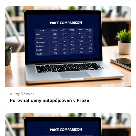
Autopůjčovna
Porovnat ceny autopůjčoven v Praze