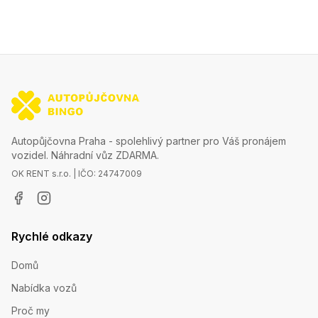
Autopůjčovna Praha - spolehlivý partner pro Váš pronájem
vozidel. Náhradní vůz ZDARMA.
OK RENT s.r.o. | IČO: 24747009
Rychlé odkazy
Domů
Nabídka vozů
Proč my