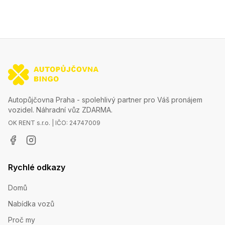
Autopůjčovna Praha - spolehlivý partner pro Váš pronájem
vozidel. Náhradní vůz ZDARMA.
OK RENT s.r.o. | IČO: 24747009
Rychlé odkazy
Domů
Nabídka vozů
Proč my