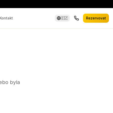
Kontakt
🇨🇿
Rezervovat
ebo byla