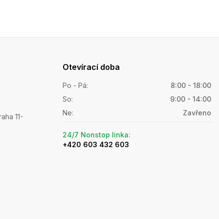
Otevírací doba
Po - Pá
:
8:00 - 18:00
So
:
9:00 - 14:00
Ne
:
Zavřeno
raha 11-
24/7 Nonstop linka
:
+420 603 432 603