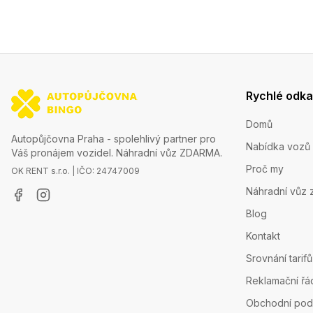
Rychlé odk
Domů
Autopůjčovna Praha - spolehlivý partner pro
Nabídka vozů
Váš pronájem vozidel. Náhradní vůz ZDARMA.
Proč my
OK RENT s.r.o. | IČO: 24747009
Náhradní vůz 
Blog
Kontakt
Srovnání tarifů
Reklamační řá
Obchodní pod