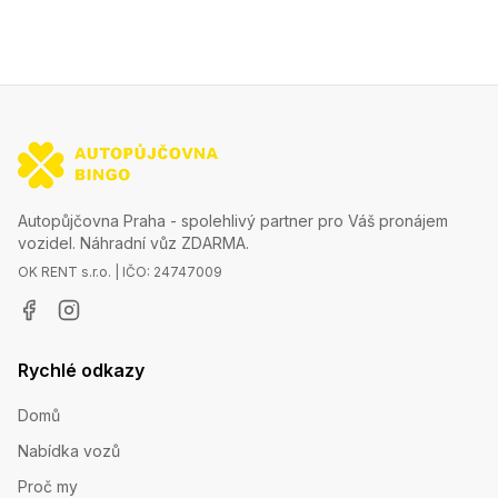
Autopůjčovna Praha - spolehlivý partner pro Váš pronájem
vozidel. Náhradní vůz ZDARMA.
OK RENT s.r.o. | IČO: 24747009
Rychlé odkazy
Domů
Nabídka vozů
Proč my