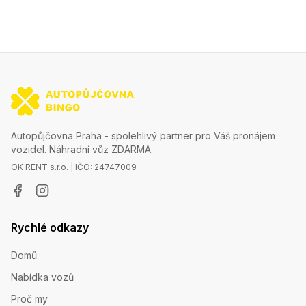
Autopůjčovna Praha - spolehlivý partner pro Váš pronájem
vozidel. Náhradní vůz ZDARMA.
OK RENT s.r.o. | IČO: 24747009
Rychlé odkazy
Domů
Nabídka vozů
Proč my