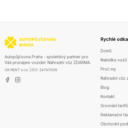
Rychlé odk
Domů
Autopůjčovna Praha - spolehlivý partner pro
Nabídka vozů
Váš pronájem vozidel. Náhradní vůz ZDARMA.
Proč my
OK RENT s.r.o. | IČO: 24747009
Náhradní vůz 
Blog
Kontakt
Srovnání tarifů
Reklamační řá
Obchodní pod