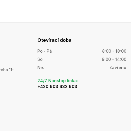
Otevírací doba
Po - Pá
:
8:00 - 18:00
So
:
9:00 - 14:00
Ne
:
Zavřeno
raha 11-
24/7 Nonstop linka
:
+420 603 432 603