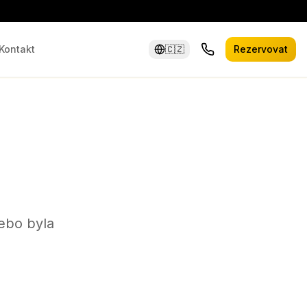
Kontakt
🇨🇿
Rezervovat
ebo byla