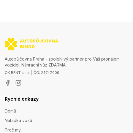
Autopůjčovna Praha - spolehlivý partner pro Váš pronájem
vozidel. Náhradní vůz ZDARMA.
OK RENT s.r.o. | IČO: 24747009
Rychlé odkazy
Domů
Nabídka vozů
Proč my