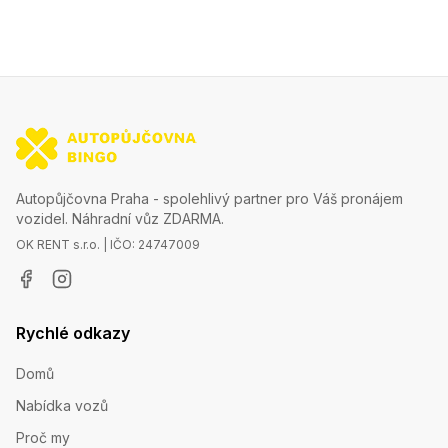
Autopůjčovna Praha - spolehlivý partner pro Váš pronájem
vozidel. Náhradní vůz ZDARMA.
OK RENT s.r.o. | IČO: 24747009
Rychlé odkazy
Domů
Nabídka vozů
Proč my