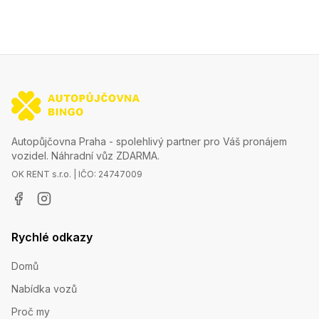
Autopůjčovna Praha - spolehlivý partner pro Váš pronájem
vozidel. Náhradní vůz ZDARMA.
OK RENT s.r.o. | IČO: 24747009
Rychlé odkazy
Domů
Nabídka vozů
Proč my