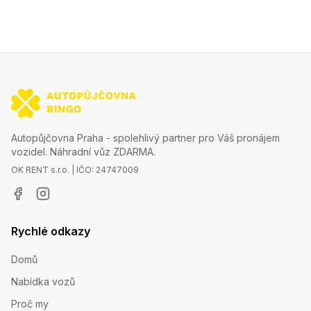
Autopůjčovna Praha - spolehlivý partner pro Váš pronájem
vozidel. Náhradní vůz ZDARMA.
OK RENT s.r.o. | IČO: 24747009
Rychlé odkazy
Domů
Nabídka vozů
Proč my