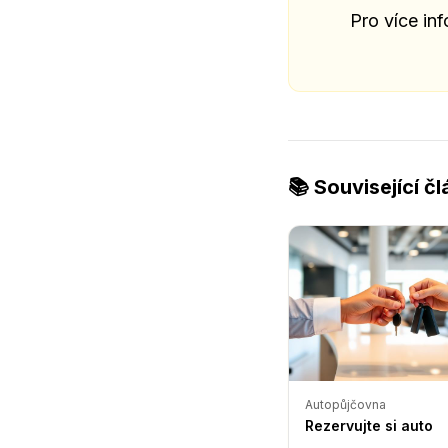
Pro více in
📚 Související č
Autopůjčovna
Rezervujte si auto