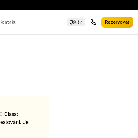
Kontakt
🇨🇿
Rezervovat
E-Class:
cestování. Je