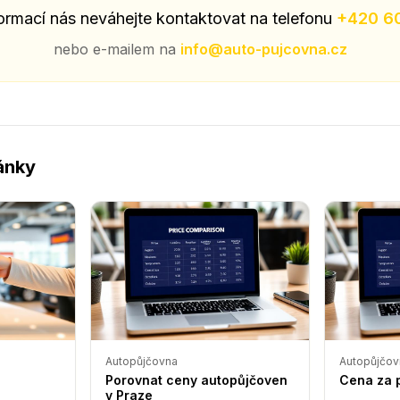
formací nás neváhejte kontaktovat na telefonu
+420 6
nebo e-mailem na
info@auto-pujcovna.cz
lánky
Autopůjčovna
Autopůjčov
Porovnat ceny autopůjčoven
Cena za 
v Praze