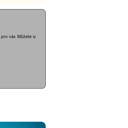
 pro vás. Můžete si