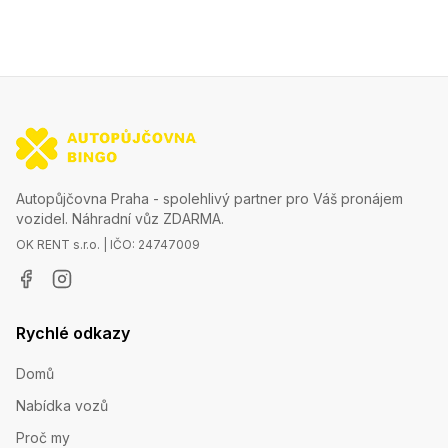
Autopůjčovna Praha - spolehlivý partner pro Váš pronájem
vozidel. Náhradní vůz ZDARMA.
OK RENT s.r.o. | IČO: 24747009
Rychlé odkazy
Domů
Nabídka vozů
Proč my