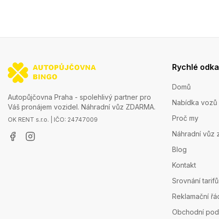
Rychlé odk
Domů
Autopůjčovna Praha - spolehlivý partner pro
Nabídka vozů
Váš pronájem vozidel. Náhradní vůz ZDARMA.
Proč my
OK RENT s.r.o. | IČO: 24747009
Náhradní vůz 
Blog
Kontakt
Srovnání tarifů
Reklamační řá
Obchodní pod