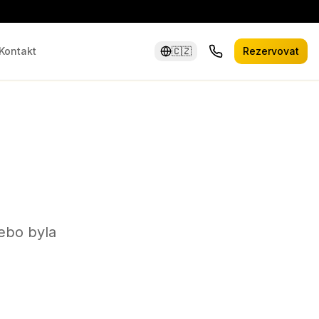
Kontakt
🇨🇿
Rezervovat
ebo byla