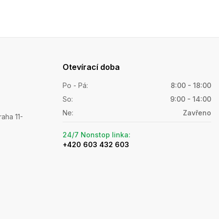
Otevírací doba
Po - Pá
:
8:00 - 18:00
So
:
9:00 - 14:00
Ne
:
Zavřeno
raha 11-
24/7 Nonstop linka
:
+420 603 432 603