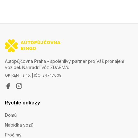
Autopůjčovna Praha - spolehlivý partner pro Váš pronájem
vozidel. Náhradní vůz ZDARMA.
OK RENT s.r.o. | IČO: 24747009
Rychlé odkazy
Domů
Nabídka vozů
Proč my