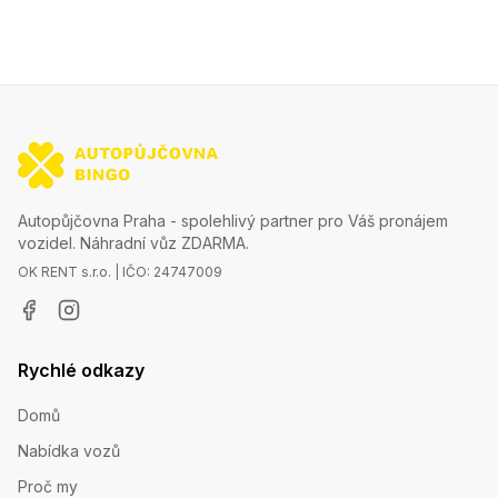
Autopůjčovna Praha - spolehlivý partner pro Váš pronájem
vozidel. Náhradní vůz ZDARMA.
OK RENT s.r.o. | IČO: 24747009
Rychlé odkazy
Domů
Nabídka vozů
Proč my