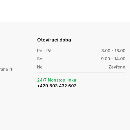
Otevírací doba
Po - Pá
:
8:00 - 18:00
So
:
9:00 - 14:00
Ne
:
Zavřeno
raha 11-
24/7 Nonstop linka
:
+420 603 432 603