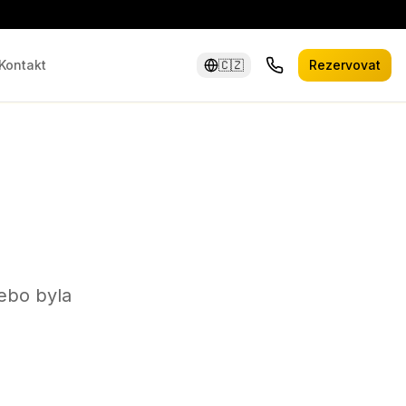
Kontakt
🇨🇿
Rezervovat
ebo byla