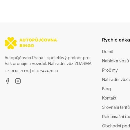
Rychlé odk
Domů
Autopůjčovna Praha - spolehlivý partner pro
Nabídka vozů
Váš pronájem vozidel. Náhradní vůz ZDARMA.
Proč my
OK RENT s.r.o. | IČO: 24747009
Náhradní vůz 
Blog
Kontakt
Srovnání tarifů
Reklamační řá
Obchodní pod