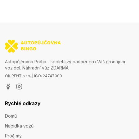
Autopůjčovna Praha - spolehlivý partner pro Váš pronájem
vozidel. Náhradní vůz ZDARMA.
OK RENT s.r.o. | IČO: 24747009
Rychlé odkazy
Domů
Nabídka vozů
Proč my